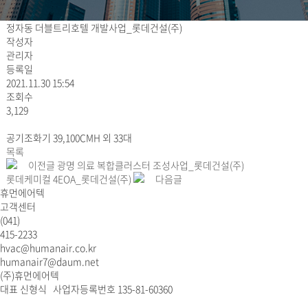
정자동 더블트리호텔 개발사업_롯데건설(주)
작성자
관리자
등록일
2021.11.30 15:54
조회수
3,129
공기조화기 39,100CMH 외 33대
목록
이전글
광명 의료 복합클러스터 조성사업_롯데건설(주)
롯데케미컬 4EOA_롯데건설(주)
다음글
휴먼에어텍
고객센터
(041)
415-2233
hvac@humanair.co.kr
humanair7@daum.net
(주)휴먼에어텍
대표 신형식 사업자등록번호 135-81-60360