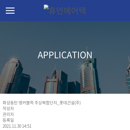
APPLICATION
화성동탄 앵커블럭 주상복합단지_롯데건설(주)
작성자
관리자
등록일
2021.11.30 14:51