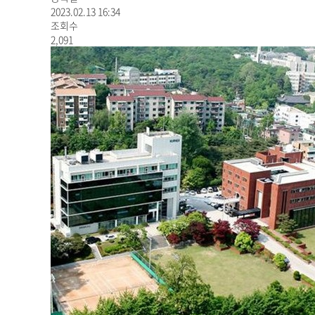
2023.02.13 16:34
조회수
2,091