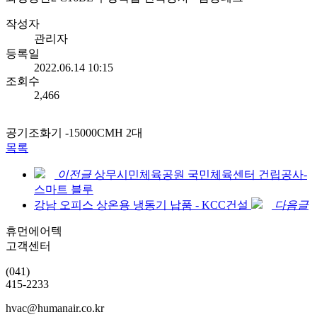
작성자
관리자
등록일
2022.06.14 10:15
조회수
2,466
공기조화기 -15000CMH 2대
목록
이전글
상무시민체육공원 국민체육센터 건립공사-
스마트 블루
강남 오피스 상온용 냉동기 납품 - KCC건설
다음글
휴먼에어텍
고객센터
(041)
415-2233
hvac@humanair.co.kr