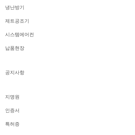
냉난방기
제트공조기
시스템에어컨
납품현장
APPLICATION
공지사항
NEWS
지명원
DOWNLOAD
인증서
특허증